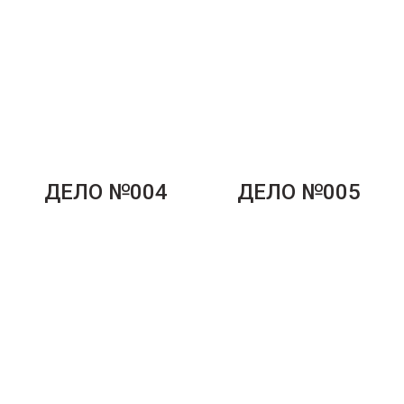
ДЕЛО №004
ДЕЛО №005