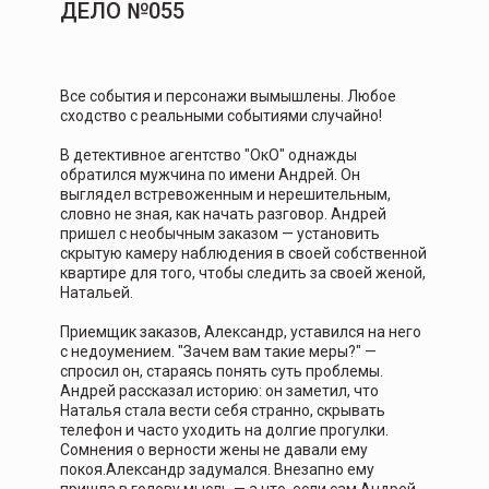
ДЕЛО №055
Все события и персонажи вымышлены. Любое
сходство с реальными событиями случайно!
В детективное агентство "ОкО" однажды
обратился мужчина по имени Андрей. Он
выглядел встревоженным и нерешительным,
словно не зная, как начать разговор. Андрей
пришел с необычным заказом — установить
скрытую камеру наблюдения в своей собственной
квартире для того, чтобы следить за своей женой,
Натальей.
Приемщик заказов, Александр, уставился на него
с недоумением. "Зачем вам такие меры?" —
спросил он, стараясь понять суть проблемы.
Андрей рассказал историю: он заметил, что
Наталья стала вести себя странно, скрывать
телефон и часто уходить на долгие прогулки.
Сомнения о верности жены не давали ему
покоя.Александр задумался. Внезапно ему