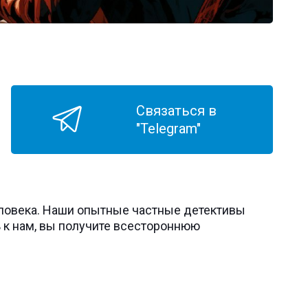
Связаться в
"Telegram"
еловека. Наши опытные частные детективы
 к нам, вы получите всестороннюю