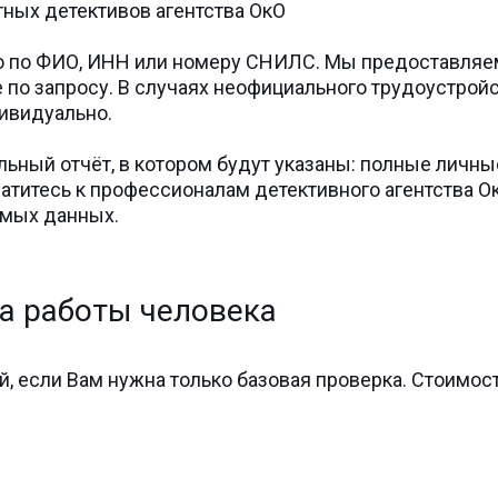
тных детективов агентства ОкО
о по ФИО, ИНН или номеру СНИЛС. Мы предоставляем
е по запросу. В случаях неофициального трудоустро
дивидуально.
ьный отчёт, в котором будут указаны: полные личны
атитесь к профессионалам детективного агентства О
емых данных.
а работы человека
ой, если Вам нужна только базовая проверка. Стоимо