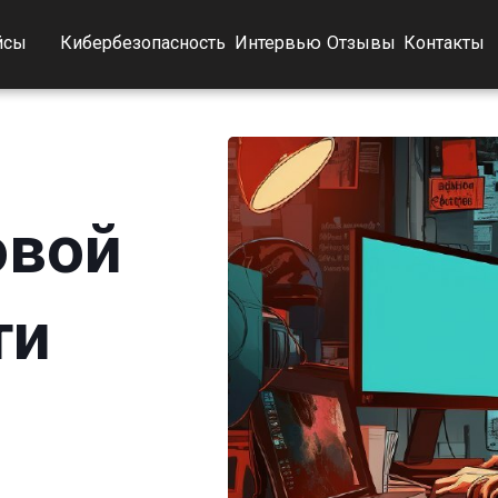
йсы
Кибербезопасность
Интервью
Отзывы
Контакты
овой
ти