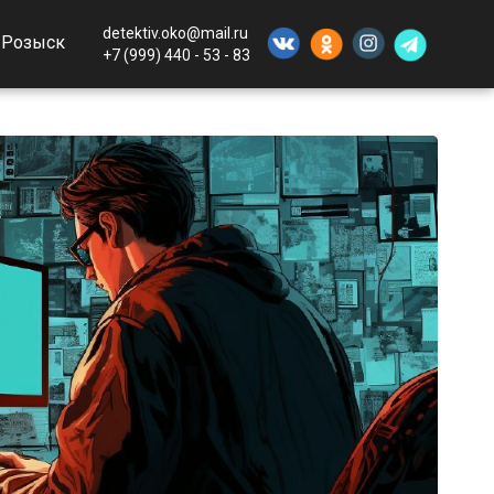
detektiv.oko@mail.ru
Розыск
+7 (999) 440 - 53 - 83