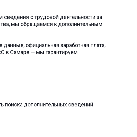
 сведения о трудовой деятельности за
йства, мы обращаемся к дополнительным
е данные, официальная заработная плата,
кО в Самаре — мы гарантируем
сть поиска дополнительных сведений