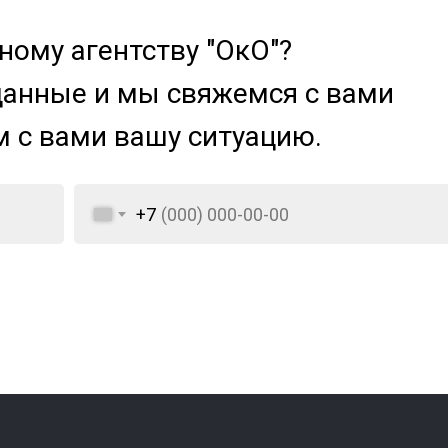
ому агентству "ОкО"?
данные и мы свяжемся с вами
м с вами вашу ситуацию.
+7