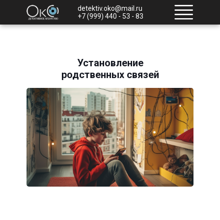
detektiv.oko@mail.ru
+7 (999) 440 - 53 - 83
Установление
родственных связей