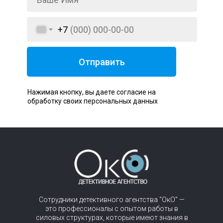
+7
Отправить
Нажимая кнопку, вы даете согласие на
обработку своих персональных данных
Сотрудники детективного агентства “ОкО” —
это профессионалы с опытом работы в
силовых структурах, которые имеют знания в