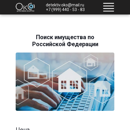
detektiv.oko@mail.ru
+7 (999) 440 - 53 - 83
Поиск имущества по
Российской Федерации
Цена