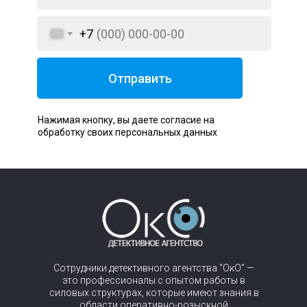
+7
Отправить
Нажимая кнопку, вы даете согласие на
обработку своих персональных данных
Сотрудники детективного агентства “ОкО” —
это профессионалы с опытом работы в
силовых структурах, которые имеют знания в
области оперативно-розыскной