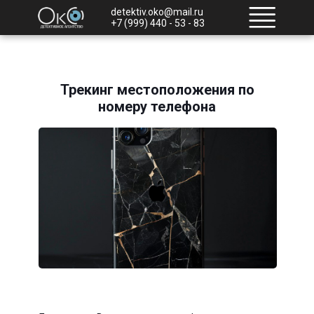
detektiv.oko@mail.ru
+7 (999) 440 - 53 - 83
Трекинг местоположения по
номеру телефона