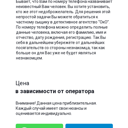
Бывает, что Вам по номеру телефона названивает
неизвестный Вам человек. Вы хотите установить,
кто же этот недоброжелатель. Для решения этой
непростой задачи Вы можете обратиться к
частному сыщику в детективное агентство “ОкО”.
По номеру телефона можно определить полные
данные человека, включая его фамилию, имя и
отчество, дату рождения, регистрацию. Так Вы
себя в дальнейшем убережёте от дальнейших
посягательств со стороны незнакомца, так как
больше он для Вас уже не будет являться
незнакомцем.
Цена
в зависимости от оператора
Внимание! Данная цена приблизительная.
Каждый случай имеет свои нюансы и
оценивается индивидуально.