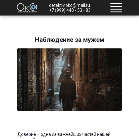
detektiv.oko@mail.ru
+7 (999) 440 - 53 - 83
Наблюдение за мужем
Доверие – одна из важнейших частей нашей