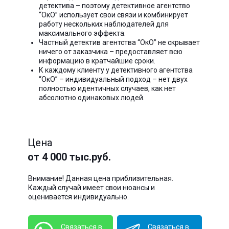
детектива – поэтому детективное агентство
“ОкО” использует свои связи и комбинирует
работу нескольких наблюдателей для
максимального эффекта.
Частный детектив агентства “ОкО” не скрывает
ничего от заказчика – предоставляет всю
информацию в кратчайшие сроки.
К каждому клиенту у детективного агентства
“ОкО” – индивидуальный подход – нет двух
полностью идентичных случаев, как нет
абсолютно одинаковых людей.
Цена
от 4 000 тыс.руб.
Внимание! Данная цена приблизительная.
Каждый случай имеет свои нюансы и
оценивается индивидуально.
Связаться в
Связаться в