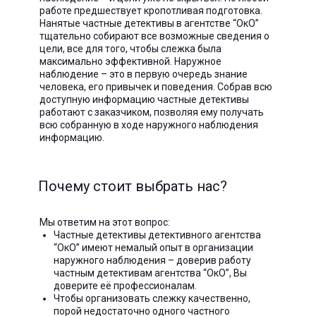
работе предшествует кропотливая подготовка.
Нанятые частные детективы в агентстве “ОкО”
тщательно собирают все возможные сведения о
цели, все для того, чтобы слежка была
максимально эффективной. Наружное
наблюдение – это в первую очередь знание
человека, его привычек и поведения. Собрав всю
доступную информацию частные детективы
работают с заказчиком, позволяя ему получать
всю собранную в ходе наружного наблюдения
информацию.
Почему стоит выбрать нас?
Мы ответим на этот вопрос:
Частные детективы детективного агентства
“ОкО” имеют немалый опыт в организации
наружного наблюдения – доверив работу
частным детективам агентства “ОкО”, Вы
доверите её профессионалам.
Чтобы организовать слежку качественно,
порой недостаточно одного частного