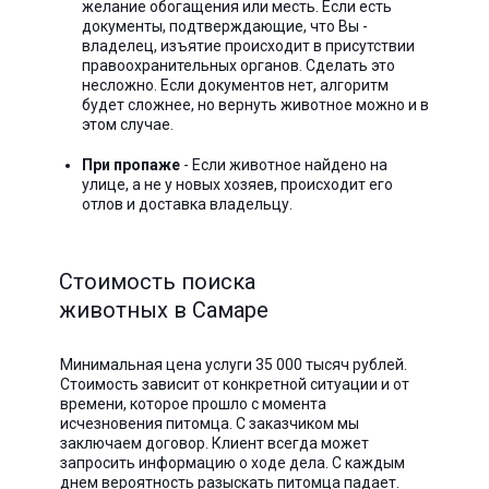
желание обогащения или месть. Если есть
документы, подтверждающие, что Вы -
владелец, изъятие происходит в присутствии
правоохранительных органов. Сделать это
несложно. Если документов нет, алгоритм
будет сложнее, но вернуть животное можно и в
этом случае.
При пропаже
- Если животное найдено на
улице, а не у новых хозяев, происходит его
отлов и доставка владельцу.
Стоимость поиска
животных в Самаре
Минимальная цена услуги 35 000 тысяч рублей.
Стоимость зависит от конкретной ситуации и от
времени, которое прошло с момента
исчезновения питомца. С заказчиком мы
заключаем договор. Клиент всегда может
запросить информацию о ходе дела. С каждым
днем вероятность разыскать питомца падает.