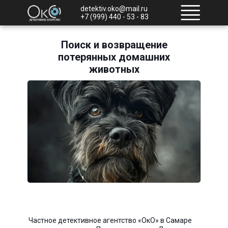
detektiv.oko@mail.ru
+7 (999) 440 - 53 - 83
Поиск и возвращение
потерянных домашних
животных
Частное детективное агентство «ОкО» в Самаре