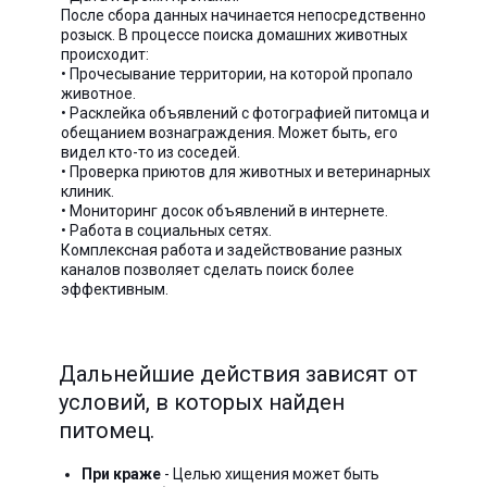
После сбора данных начинается непосредственно
розыск. В процессе поиска домашних животных
происходит:
• Прочесывание территории, на которой пропало
животное.
• Расклейка объявлений с фотографией питомца и
обещанием вознаграждения. Может быть, его
видел кто-то из соседей.
• Проверка приютов для животных и ветеринарных
клиник.
• Мониторинг досок объявлений в интернете.
• Работа в социальных сетях.
Комплексная работа и задействование разных
каналов позволяет сделать поиск более
эффективным.
Дальнейшие действия зависят от
условий, в которых найден
питомец.
При краже
- Целью хищения может быть