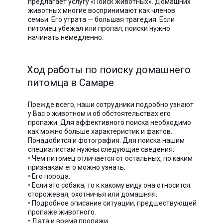
предлагает услугу «Поиск животных». Домашних
животных многие воспринимают как членов
семьи. Его утрата — большая трагедия. Если
питомец убежал или пропал, поиски нужно
начинать немедленно.
Ход работы по поиску домашнего
питомца в Самаре
Прежде всего, наши сотрудники подробно узнают
у Вас о животном и об обстоятельствах его
пропажи. Для эффективного поиска необходимо
как можно больше характеристик и фактов.
Понадобится и фотография. Для поиска нашим
специалистам нужны следующие сведения:
• Чем питомец отличается от остальных, по каким
признакам его можно узнать.
• Его порода.
• Если это собака, то к какому виду она относится:
сторожевая, охотничья или домашняя.
• Подробное описание ситуации, предшествующей
пропаже животного.
• Дата и время пропажи.