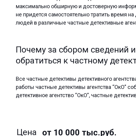
максимально обширную и достоверную информа
не придется самостоятельно тратить время на
людей в различные частные детективные аген
Почему за сбором сведений и
обратиться к частному детек
Все частные детективы детективного агентств
работы частные детективы агентства “ОкО” со
детективное агентство “ОкО”, частные детект
Цена
от 10 000 тыс.руб.