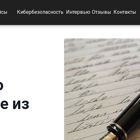
йсы
Кибербезопасность
Интервью
Отзывы
Контакты
о
е из