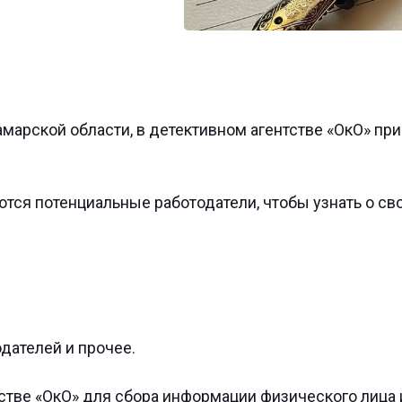
марской области, в детективном агентстве «ОкО» пр
ся потенциальные работодатели, чтобы узнать о сво
дателей и прочее.
тстве «ОкО» для сбора информации физического лица 