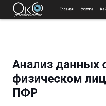
Главная
Услуги
Ке
Анализ данных 
физическом лиц
ПФР