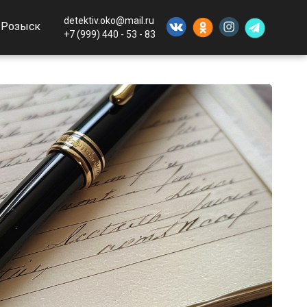
detektiv.oko@mail.ru
Розыск
+7 (999) 440 - 53 - 83