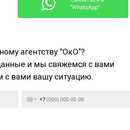
"WhatsApp"
ому агентству "ОкО"?
данные и мы свяжемся с вами
м с вами вашу ситуацию.
+7