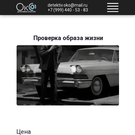
detektiv.oko@mail.ru
+7 (999) 440 - 53 - 83
Проверка образа жизни
Цена