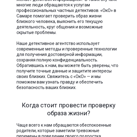
многие люди обращаются к услугам
профессиональных частных детективов. «ОкО» в
Самаре помогает проверить образ жизни
близкого человека, выяснить его текущую
деятельность, круг общения и возможные
скрытые проблемы.
Наше детективное агентство использует
современные методы и проверенные технологии
для получения достоверной информации,
сохраняя полную конфиденциальность.
Обратившись к нам, вы можете быть уверены, что
получите точные данные и защитите интересы
своих близких. Свяжитесь с «ОкО» — и мы
поможем вам узнать правду и обеспечить
безопасность ваших близких.
Когда стоит провести проверку
образа жизни?
Чаще всего к нам обращаются обеспокоенные
родители, которые заметили тревожные
перемены в поведении своего подростка.