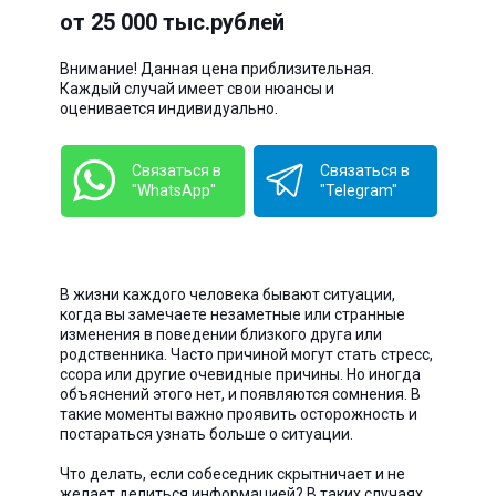
от 25 000 тыс.рублей
Внимание! Данная цена приблизительная.
Каждый случай имеет свои нюансы и
оценивается индивидуально.
Связаться в
Связаться в
"WhatsApp"
"Telegram"
В жизни каждого человека бывают ситуации,
когда вы замечаете незаметные или странные
изменения в поведении близкого друга или
родственника. Часто причиной могут стать стресс,
ссора или другие очевидные причины. Но иногда
объяснений этого нет, и появляются сомнения. В
такие моменты важно проявить осторожность и
постараться узнать больше о ситуации.
Что делать, если собеседник скрытничает и не
желает делиться информацией? В таких случаях