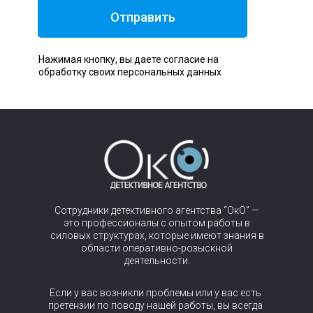
Отправить
Нажимая кнопку, вы даете согласие на
обработку своих персональных данных
Сотрудники детективного агентства “ОкО” —
это профессионалы с опытом работы в
силовых структурах, которые имеют знания в
области оперативно-розыскной
деятельности.
Если у вас возникли проблемы или у вас есть
претензии по поводу нашей работы, вы всегда