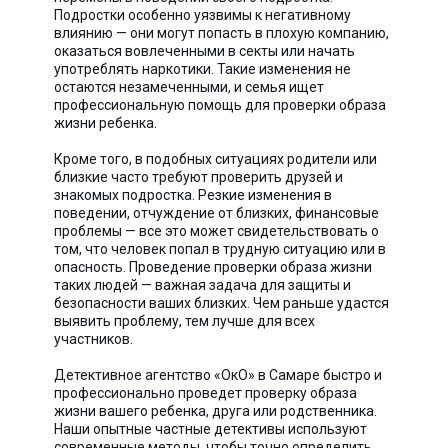
Подростки особенно уязвимы к негативному
влиянию — они могут попасть в плохую компанию,
оказаться вовлеченными в секты или начать
употреблять наркотики. Такие изменения не
остаются незамеченными, и семья ищет
профессиональную помощь для проверки образа
жизни ребенка.
Кроме того, в подобных ситуациях родители или
близкие часто требуют проверить друзей и
знакомых подростка. Резкие изменения в
поведении, отчуждение от близких, финансовые
проблемы — все это может свидетельствовать о
том, что человек попал в трудную ситуацию или в
опасность. Проведение проверки образа жизни
таких людей — важная задача для защиты и
безопасности ваших близких. Чем раньше удастся
выявить проблему, тем лучше для всех
участников.
Детективное агентство «ОкО» в Самаре быстро и
профессионально проведет проверку образа
жизни вашего ребенка, друга или родственника.
Наши опытные частные детективы используют
современные методы, чтобы точно определить,