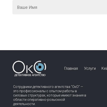
Главная
Услуги
Ке
Сотрудники детективного агентства “ОкО” —
это профессионалы с опытом работы в
силовых структурах, которые имеют знания в
области оперативно-розыскной
деятельности.