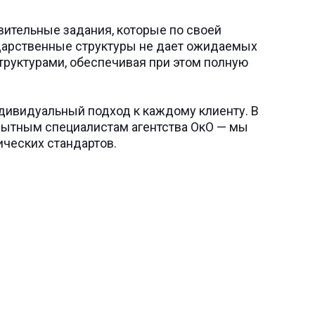
ительные задания, которые по своей
ударственные структуры не дает ожидаемых
труктурами, обеспечивая при этом полную
дивидуальный подход к каждому клиенту. В
пытным специалистам агентства ОкО — мы
ческих стандартов.