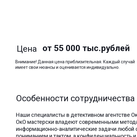
от 55 000 тыс.рублей
Цена
Внимание! Данная цена приблизительная. Каждый случай
имеет свои нюансы и оценивается индивидуально.
Особенности сотрудничества
Наши специалисты в детективном агентстве О
ОкО мастерски владеют современными метода
информационно-аналитические задачи любой с
пониманием и тактом, а конфиденциальность и