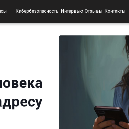
йсы
Кибербезопасность
Интервью
Отзывы
Контакты
ловека
адресу