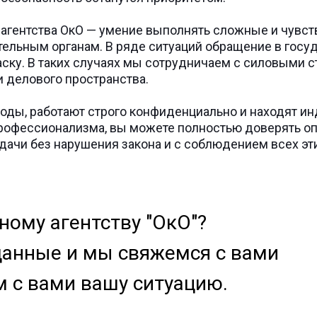
агентства ОкО — умение выполнять сложные и чувств
тельным органам. В ряде ситуаций обращение в гос
ску. В таких случаях мы сотрудничаем с силовыми с
и делового пространства.
ды, работают строго конфиденциально и находят ин
профессионализма, вы можете полностью доверять о
чи без нарушения закона и с соблюдением всех эти
ому агентству "ОкО"?
данные и мы свяжемся с вами
м с вами вашу ситуацию.