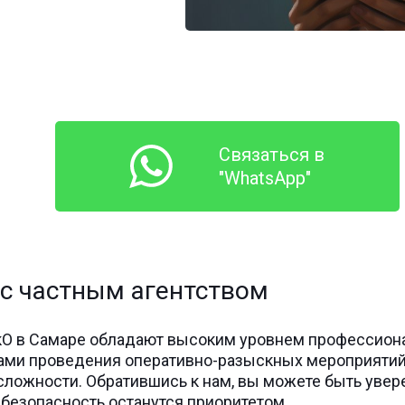
Связаться в
"WhatsApp"
 с частным агентством
кО в Самаре обладают высоким уровнем профессиона
ми проведения оперативно-разыскных мероприятий,
ложности. Обратившись к нам, вы можете быть увер
 безопасность останутся приоритетом.