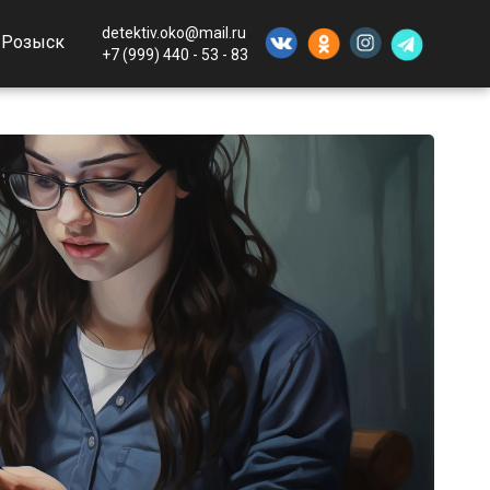
detektiv.oko@mail.ru
Розыск
+7 (999) 440 - 53 - 83