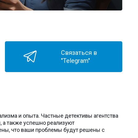
Связаться в
"Telegram"
лизма и опыта. Частные детективы агентства
 а также успешно реализуют
ены, что ваши проблемы будут решены с