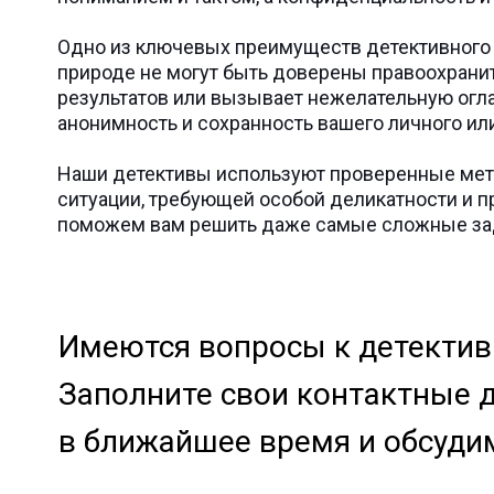
Одно из ключевых преимуществ детективного 
природе не могут быть доверены правоохрани
результатов или вызывает нежелательную огла
анонимность и сохранность вашего личного ил
Наши детективы используют проверенные мето
ситуации, требующей особой деликатности и 
поможем вам решить даже самые сложные зада
Имеются вопросы к детективн
Заполните свои контактные 
в ближайшее время и обсуди