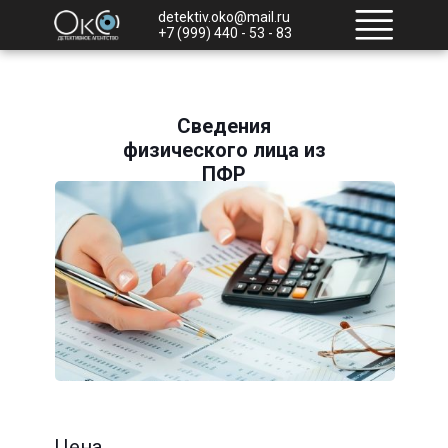
detektiv.oko@mail.ru
+7 (999) 440 - 53 - 83
Сведения
физического лица из
ПФР
Цена